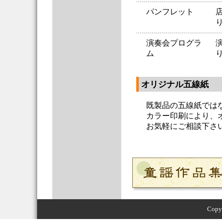
パンフレット
演奏会プログラ
ム
オリジナル五線紙
既製品の五線紙では
カラー印刷により、
お気軽にご相談下さ
Copyr